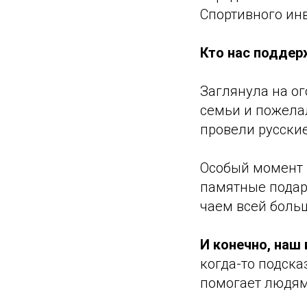
Спортивного инв
Кто нас подде
Заглянула на о
семьи и пожела
провели русские
Особый момент 
памятные подарк
чаем всей боль
И конечно, наш
когда-то подска
помогает людям