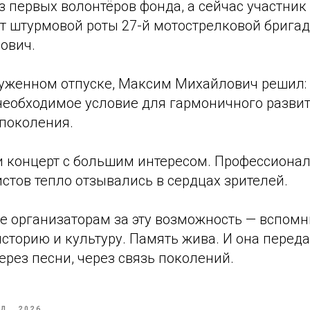
з первых волонтёров фонда, а сейчас участник
т штурмовой роты 27-й мотострелковой бригад
ович.
луженном отпуске, Максим Михайлович решил:
необходимое условие для гармоничного разви
поколения.
и концерт с большим интересом. Профессиона
стов тепло отзывались в сердцах зрителей.
е организаторам за эту возможность — вспомн
сторию и культуру. Память жива. И она переда
через песни, через связь поколений.
НД
2026