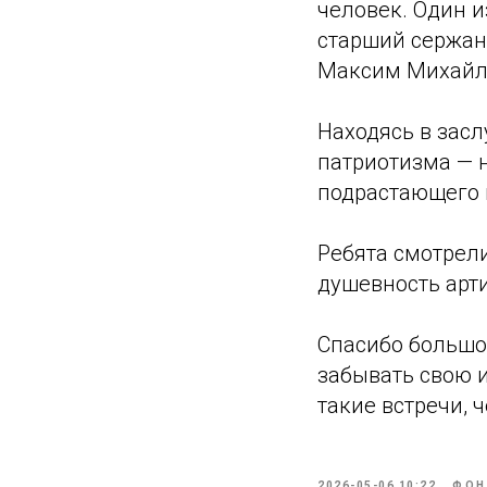
человек. Один и
старший сержан
Максим Михайл
Находясь в зас
патриотизма — 
подрастающего 
Ребята смотрел
душевность арти
Спасибо большо
забывать свою и
такие встречи, 
2026-05-06 10:22
ФО