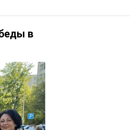
обеды в