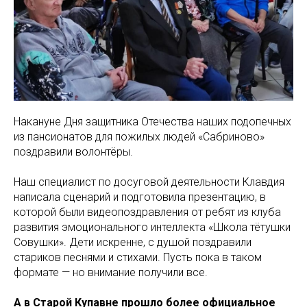
Накануне Дня защитника Отечества наших подопечных
из пансионатов для пожилых людей «Сабриново»
поздравили волонтёры.
Наш специалист по досуговой деятельности Клавдия
написала сценарий и подготовила презентацию, в
которой были видеопоздравления от ребят из клуба
развития эмоционального интеллекта «Школа тётушки
Совушки». Дети искренне, с душой поздравили
стариков песнями и стихами. Пусть пока в таком
формате — но внимание получили все.
А в Старой Купавне прошло более официальное