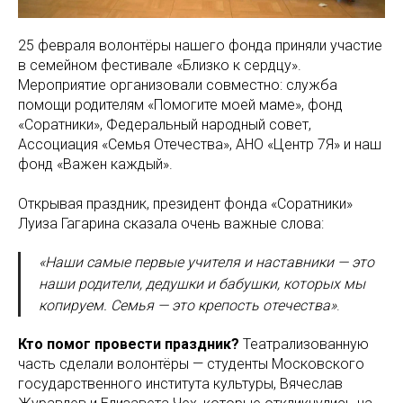
25 февраля волонтёры нашего фонда приняли участие
в семейном фестивале «Близко к сердцу».
Мероприятие организовали совместно: служба
помощи родителям «Помогите моей маме», фонд
«Соратники», Федеральный народный совет,
Ассоциация «Семья Отечества», АНО «Центр 7Я» и наш
фонд «Важен каждый».
Открывая праздник, президент фонда «Соратники»
Луиза Гагарина сказала очень важные слова:
«Наши самые первые учителя и наставники — это
наши родители, дедушки и бабушки, которых мы
копируем. Семья — это крепость отечества»
.
Кто помог провести праздник?
Театрализованную
часть сделали волонтёры — студенты Московского
государственного института культуры, Вячеслав